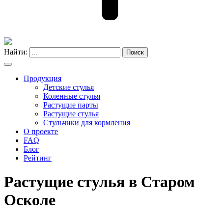
Найти:
Поиск
Продукция
Детские стулья
Коленные стулья
Растущие парты
Растущие стулья
Стульчики для кормления
О проекте
FAQ
Блог
Рейтинг
Растущие стулья в Старом
Осколе