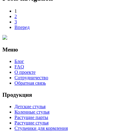
1
2
3
Вперед
Меню
Блог
FAQ
О проекте
Сотрудничество
Обратная связь
Продукция
Детские стулья
Коленные стулья
Растущие парты
Растущие стулья
Стульчики для кормления