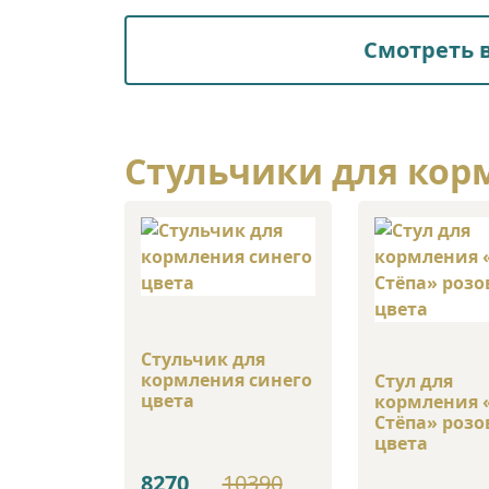
Смотреть в
Стульчики для кор
Стульчик для
кормления синего
Стул для
цвета
кормления 
Стёпа» розо
цвета
8270
10390