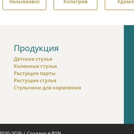
Называевск
Кологрив
Удомл
Продукция
Детские стулья
Коленные стулья
Растущие парты
Растущие стулья
Стульчики для кормления
2020-2026
|
Создано в B1N