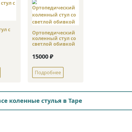
ул с
Ортопедический
коленный стул со
светлой обивкой
15000 ₽
Подробнее
се коленные стулья в Таре