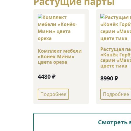
Растущие парты
Растущая п
Комплект мебели
«Конёк Горб
«Конёк-Мини»
серии «Мак
цвета ореха
цвете тика
4480 ₽
8990 ₽
Подробнее
Подробнее
Смотреть 