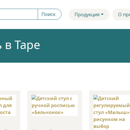
:
Поиск
Продукция
О пр
 в Таре