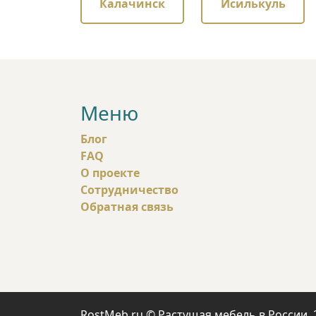
Калачинск
Исилькуль
Меню
Блог
FAQ
О проекте
Сотрудничество
Обратная связь
RostMeb.ru © Растущая мебель в России. 