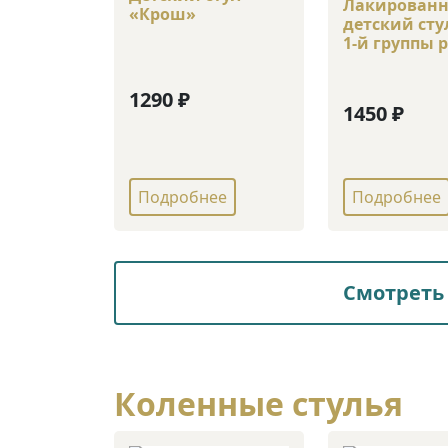
Лакирован
«Крош»
детский сту
1-й группы 
1290 ₽
1450 ₽
Подробнее
Подробнее
Смотреть 
Коленные стулья