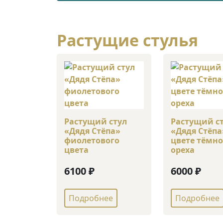
Растущие стулья
Растущий стул
Растущий с
«Дядя Стёпа»
«Дядя Стёпа
фиолетового
цвете тёмно
цвета
ореха
6100 ₽
6000 ₽
Подробнее
Подробнее