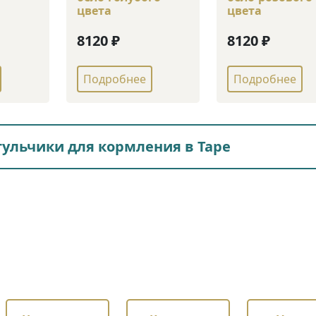
цвета
цвета
8120 ₽
8120 ₽
Подробнее
Подробнее
тульчики для кормления в Таре