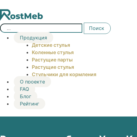
Skip
to
content
Найти:
Поиск
Продукция
Детские стулья
Коленные стулья
Растущие парты
Растущие стулья
Стульчики для кормления
О проекте
FAQ
Блог
Рейтинг