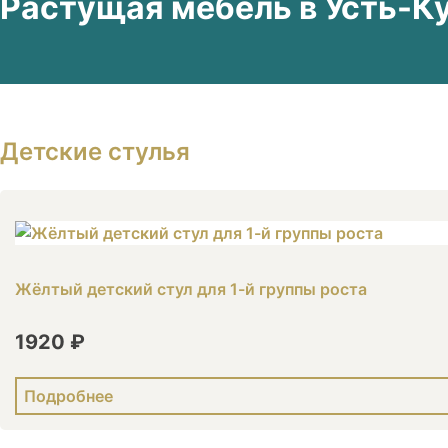
Растущая мебель в Усть-К
Детские стулья
Жёлтый детский стул для 1-й группы роста
1920 ₽
Подробнее